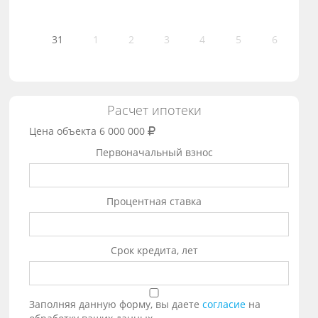
31
1
2
3
4
5
6
Расчет ипотеки
Цена объекта
6 000 000
Первоначальный взнос
Процентная ставка
Срок кредита, лет
Заполняя данную форму, вы даете
согласие
на