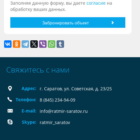
Заполняя данную форму, вы даете
согласие
на
обработку ваших данных.
Свяжитесь с нами
Адрес:
г. Саратов, ул. Советская, д. 23/25
Телефон:
8 (845) 234-94-09
E-mail:
info@ratmir-saratov.ru
Skype:
ratmir_saratov