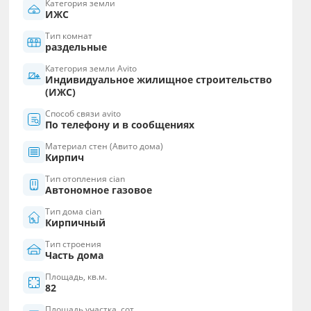
Категория земли
ИЖС
Тип комнат
раздельные
Категория земли Avito
Индивидуальное жилищное строительство
(ИЖС)
Способ связи avito
По телефону и в сообщениях
Материал стен (Авито дома)
Кирпич
Тип отопления cian
Автономное газовое
Тип дома cian
Кирпичный
Тип строения
Часть дома
Площадь, кв.м.
82
Площадь участка, сот