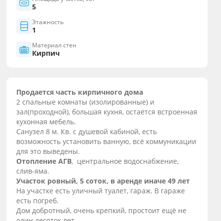
5
Этажность
1
Материал стен
Кирпич
Продается часть кирпичного дома
2 спальные комнаты (изолированные) и
зал(проходной), большая кухня, остаётся встроенная
кухонная мебель.
Санузел 8 м. Кв. с душевой кабиной, есть
возможность установить ванную, всё коммуникации
для это выведены.
Отопление АГВ
, центральное водоснабжение,
слив-яма.
Участок ровный, 5 соток, в аренде иначе 49 лет
На участке есть уличный туалет, гараж. В гараже
есть погреб.
Дом добротный, очень крепкий, простоит ещё не
один десяток лет