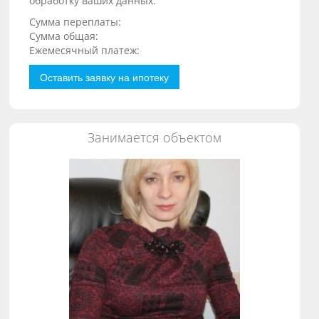
обработку ваших данных.
Сумма переплаты:
Сумма общая:
Ежемесячный платеж:
Оставить заявку на ипотеку
Занимается объектом