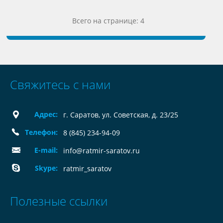
Всего на странице: 4
Свяжитесь с нами
Адрес:
г. Саратов, ул. Советская, д. 23/25
Телефон:
8 (845) 234-94-09
E-mail:
info@ratmir-saratov.ru
Skype:
ratmir_saratov
Полезные ссылки