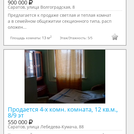
900 000
Саратов, улица Волгоградская, 8
Предлагается к продаже светлая и теплая комнат
а в семейном общежитии секционного типа, расп
оложен...
2
13 м
Площадь комнаты:
Этаж/Этажность:
5/5
Продается 4-х комн. комната, 12 кв.м., 
8/9 эт
550 000
Саратов, улица Лебедева-Кумача, 88