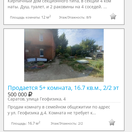
Кирпичный дом секционного типа, в секции 4 ком
наты. Душ, туалет, и 2 раковины на 4 соседей. ...
2
12 м
Площадь комнаты:
Этаж/Этажность:
8/9
Продается 5+ комната, 16.7 кв.м., 2/2 эт
500 000
Саратов, улица Геофизика, 4
Продам комнату в семейном общежитии по адрес
у ул. Геофизика д.4. Комната не требует к...
2
16.7 м
Площадь:
Этаж/Этажность:
2/2