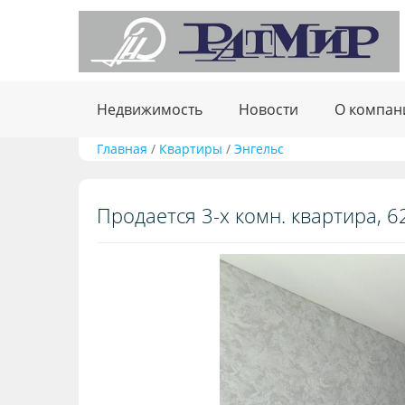
Недвижимость
Новости
О компан
Главная
/
Квартиры
/
Энгельс
Продается 3-х комн. квартира, 62.