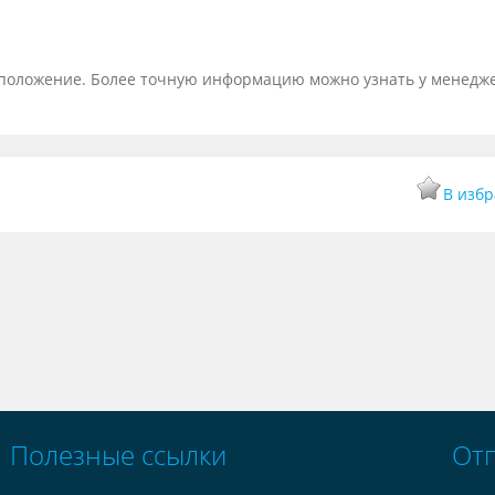
тоположение. Более точную информацию можно узнать у менедж
В изб
Полезные ссылки
От