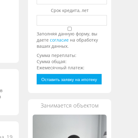
Срок кредита, лет
Заполняя данную форму, вы
даете
согласие
на обработку
ваших данных.
Сумма переплаты:
Сумма общая:
Ежемесячный платеж:
Оставить заявку на ипотеку
 в
в
Занимается объектом
а, 19