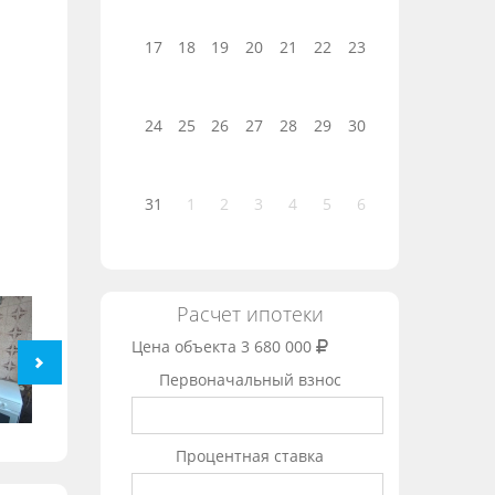
17
18
19
20
21
22
23
24
25
26
27
28
29
30
31
1
2
3
4
5
6
Расчет ипотеки
Цена объекта
3 680 000
Первоначальный взнос
Процентная ставка