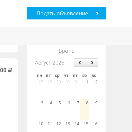
Подать объявление
Бронь
Август 2026
000
пн
вт
ср
чт
пт
сб
вс
27
28
29
30
31
1
2
3
4
5
6
7
8
9
10
11
12
13
14
15
16