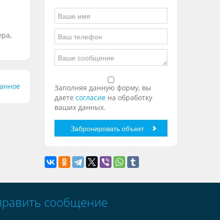
ера,
ранное
Заполняя данную форму, вы
даете
согласие
на обработку
ваших данных.
править сообщение