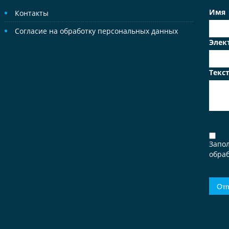
Имя
Контакты
Согласие на обработку персональных данных
Элек
Текс
Запо
обраб