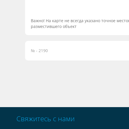
Важно! На карте не всегда указано точное мес
разместившего объект
№ - 2190
Свяжитесь с нами