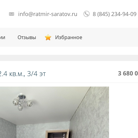
info@ratmir-saratov.ru
8 (845) 234-94-09
ии
Отзывы
Избранное
4 кв.м., 3/4 эт
3 680 