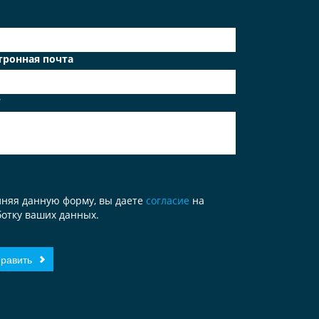
тронная почта
т
лняя данную форму, вы даете
согласие
на
отку ваших данных.