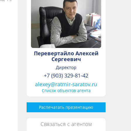
Перевертайло Алексей
Сергеевич
Директор
+7 (903) 329-81-42
alexey@ratmir-saratov.ru
Список объектов агента
Распечатать презентацию
Связаться с агентом