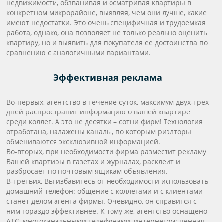
недвижимости, обзванивая и осматривая квартиры в
конкретном микрорайоне, выявляя, чем они лучше, какие
имеют недостатки. Это очень специфичная и трудоемкая
работа, однако, она позволяет не только реально оценить
квартиру, но и выявить для покупателя ее достоинства по
сравнению с аналогичными вариантами.
Эффективная реклама
Во-первых, агентство в течение суток, максимум двух-трех
дней распространит информацию о вашей квартире
среди коллег. А это не десятки – сотни фирм! Технология
отработана, налажены каналы, по которым риэлторы
обмениваются эксклюзивной информацией.
Во-вторых, при необходимости фирма разместит рекламу
Вашей квартиры в газетах и журналах, расклеит и
разбросает по почтовым ящикам объявления.
В-третьих, Вы избавитесь от необходимости использовать
домашний телефон: общение с коллегами и с клиентами
станет делом агента фирмы. Очевидно, он справится с
ним гораздо эффективнее. К тому же, агентство оснащено
АТС, многоканальными телефонами, интернетом; ценная