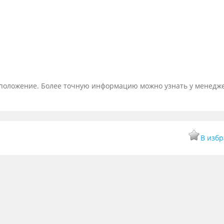
тоположение. Более точную информацию можно узнать у менедж
В изб