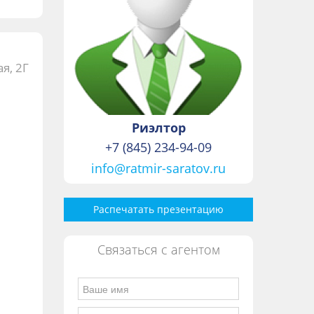
я, 2Г
Риэлтор
+7 (845) 234-94-09
info@ratmir-saratov.ru
Распечатать презентацию
Связаться с агентом