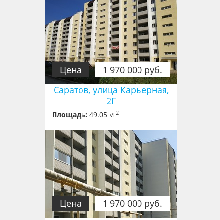
Цена
1 970 000 руб.
Саратов, улица Карьерная,
2Г
2
Площадь:
49.05 м
Цена
1 970 000 руб.