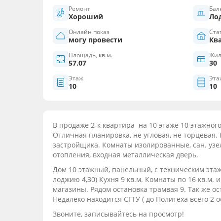
Ремонт
Бал
Хороший
Ло
Онлайн показ
Ста
могу провести
Кв
Площадь, кв.м.
Жил
57.07
30
Этаж
Эта
10
10
В продаже 2-к квартира на 10 этаже 10 этажного 
Отличная планировка, не угловая, не торцевая. 
застройщика. Комнаты изолированные, сан. узе
отопления, входная металлическая дверь.
Дом 10 этажный, панельный, с техническим эта
лоджию 4,30) Кухня 9 кв.м. Комнаты по 16 кв.м. 
магазины. Рядом остановка трамвая 9. Так же о
Недалеко находится СГТУ ( до Политеха всего 2
Звоните, записывайтесь на просмотр!