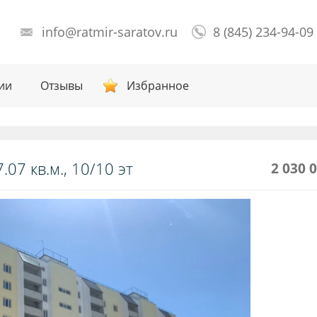
info@ratmir-saratov.ru
8 (845) 234-94-09
ии
Отзывы
Избранное
.07 кв.м., 10/10 эт
2 030 