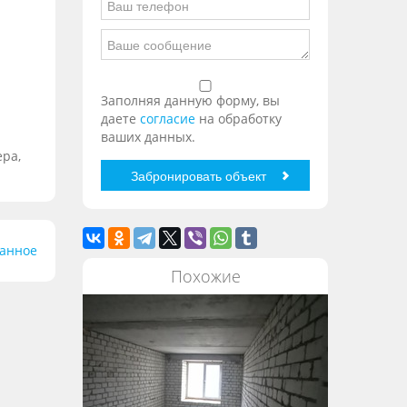
Заполняя данную форму, вы
даете
согласие
на обработку
ваших данных.
ера,
ранное
Похожие