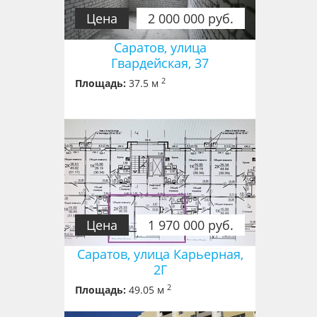
Цена
2 000 000 руб.
Саратов, улица
Гвардейская, 37
2
Площадь:
37.5 м
Цена
1 970 000 руб.
Саратов, улица Карьерная,
2Г
2
Площадь:
49.05 м