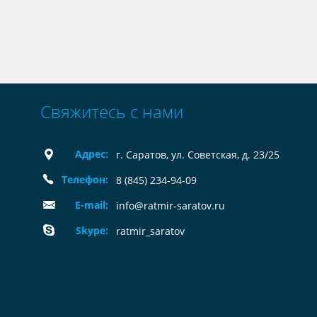
Свяжитесь с нами
Адрес:
г. Саратов, ул. Советская, д. 23/25
Телефон:
8 (845) 234-94-09
E-mail:
info@ratmir-saratov.ru
Skype:
ratmir_saratov