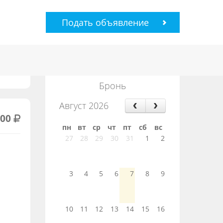
Подать объявление
Бронь
Август 2026
000
пн
вт
ср
чт
пт
сб
вс
27
28
29
30
31
1
2
3
4
5
6
7
8
9
10
11
12
13
14
15
16