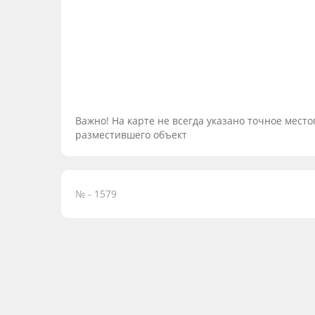
Важно! На карте не всегда указано точное мес
разместившего объект
№ - 1579