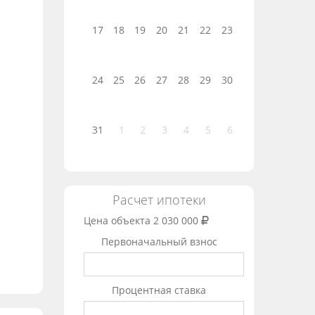
17
18
19
20
21
22
23
24
25
26
27
28
29
30
31
1
2
3
4
5
6
Расчет ипотеки
Цена объекта
2 030 000
Первоначальный взнос
Процентная ставка