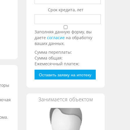
Срок кредита, лет
Заполняя данную форму, вы
даете
согласие
на обработку
ваших данных.
Сумма переплаты:
Сумма общая:
Ежемесячный платеж:
Оставить заявку на ипотеку
аторы
Занимается объектом
лючая
ома.