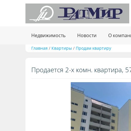
Недвижимость
Новости
О компан
Главная
/
Квартиры
/
Продам квартиру
Продается 2-х комн. квартира, 57