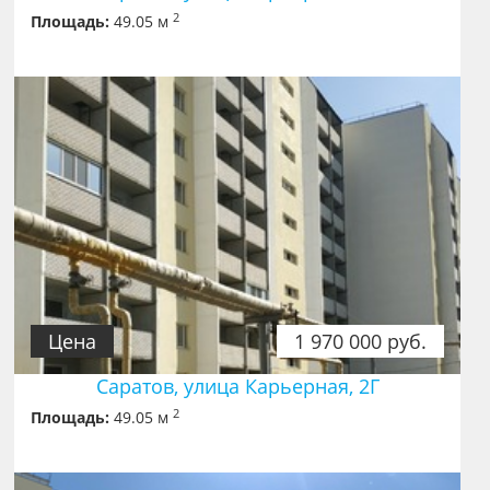
2
Площадь:
49.05 м
Цена
1 970 000 руб.
Саратов, улица Карьерная, 2Г
2
Площадь:
49.05 м