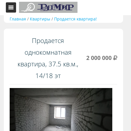
Главная
/
Квартиры
/
Продается квартира!
Продается
однокомнатная
2 000 000
квартира, 37.5 кв.м.,
14/18 эт