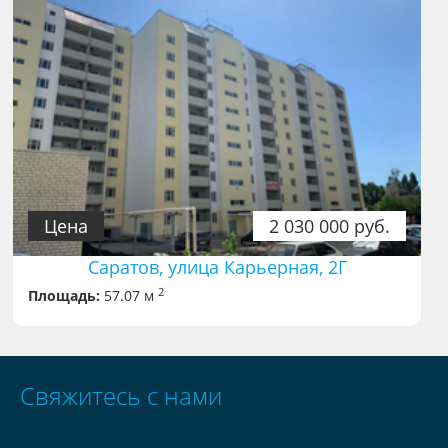
Цена
2 030 000 руб.
Саратов, улица Карьерная, 2Г
2
Площадь:
57.07 м
Свяжитесь с нами