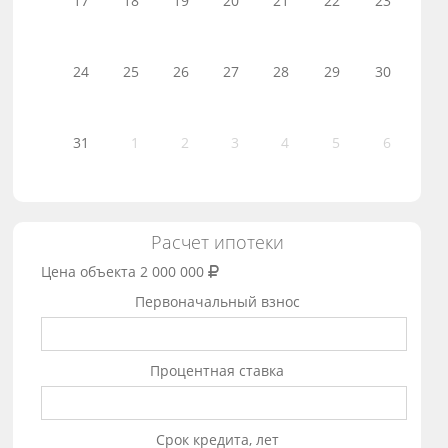
17
18
19
20
21
22
23
24
25
26
27
28
29
30
31
1
2
3
4
5
6
Расчет ипотеки
Цена объекта
2 000 000
Первоначальный взнос
Процентная ставка
Срок кредита, лет