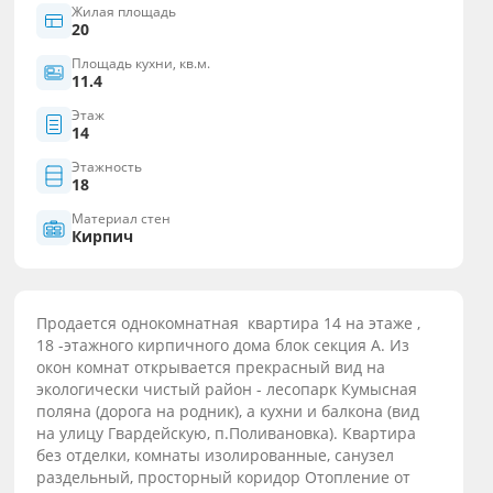
Жилая площадь
20
Площадь кухни, кв.м.
11.4
Этаж
14
Этажность
18
Материал стен
Кирпич
Продается однокомнатная квартира 14 на этаже ,
18 -этажного кирпичного дома блок секция А. Из
окон комнат открывается прекрасный вид на
экологически чистый район - лесопарк Кумысная
поляна (дорога на родник), а кухни и балкона (вид
на улицу Гвардейскую, п.Поливановка). Квартира
без отделки, комнаты изолированные, санузел
раздельный, просторный коридор Отопление от