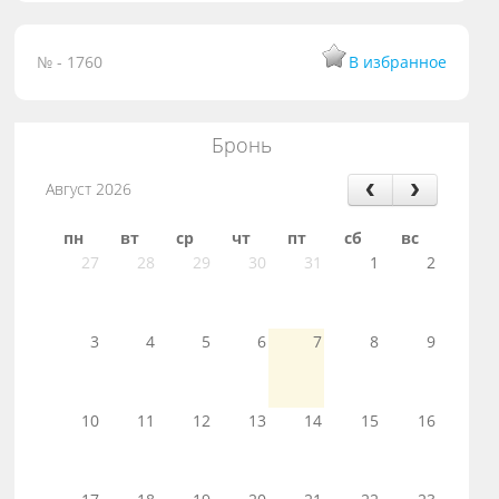
№ - 1760
В избранное
Бронь
Август 2026
пн
вт
ср
чт
пт
сб
вс
27
28
29
30
31
1
2
3
4
5
6
7
8
9
10
11
12
13
14
15
16