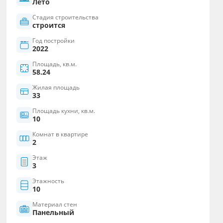
Лето
Стадия строительства
строится
Год постройки
2022
Площадь, кв.м.
58.24
Жилая площадь
33
Площадь кухни, кв.м.
10
Комнат в квартире
2
Этаж
3
Этажность
10
Материал стен
Панельный