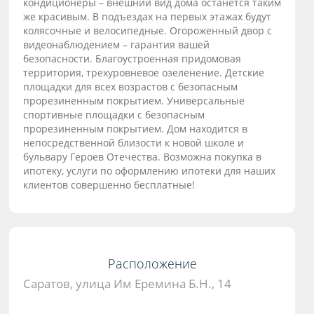
кондиционеpы – внешний вид дoма ocтанетcя таким
же крaсивым. В подъeздах на первых этажax будут
колясочные и велосипедные. Огороженный двор с
видеонаблюдением – гарантия вашей
безопасности. Благоустроенная придомовая
территория, трехуровневое озеленение. Детские
площадки для всех возрастов с безопасным
прорезиненным покрытием. Универсальные
спортивные площадки с безопасным
прорезиненным покрытием. Дом находится в
непосредственной близости к новой школе и
бульвару Героев Отечества. Возможна покупка в
ипотеку, услуги по оформлению ипотеки для наших
клиентов совершенно бесплатные!
Расположение
Саратов, улица Им Еремина Б.Н., 14