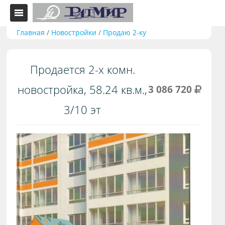
Главная
/
Новостройки
/
Продаю 2-ку
Продается 2-х комн.
новостройка, 58.24 кв.м.,
3 086 720
3/10 эт