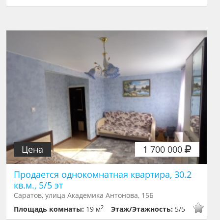
Цена
1 700 000
Продается однокомнатная квартира, 30.2
кв.м., 5/5 эт
Саратов, улица Академика Антонова, 15Б
2
Площадь комнаты:
19 м
Этаж/Этажность:
5/5