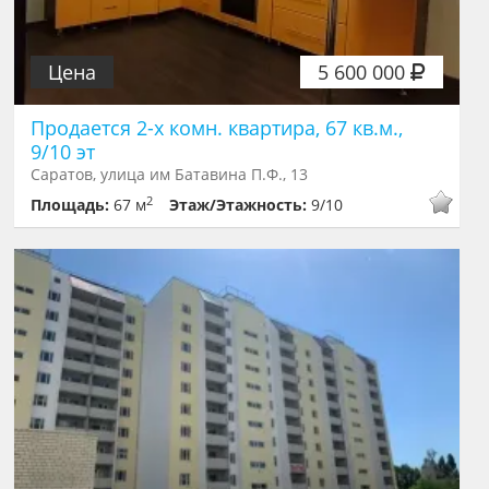
Цена
5 600 000
Продается 2-х комн. квартира, 67 кв.м.,
9/10 эт
Саратов, улица им Батавина П.Ф., 13
2
Площадь:
67 м
Этаж/Этажность:
9/10