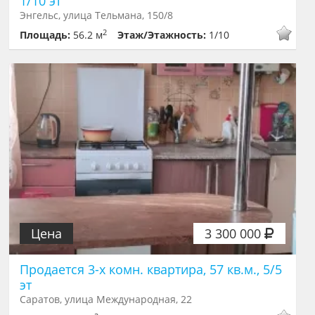
1/10 эт
Энгельс, улица Тельмана, 150/8
2
Площадь:
56.2 м
Этаж/Этажность:
1/10
Цена
3 300 000
Продается 3-х комн. квартира, 57 кв.м., 5/5
эт
Саратов, улица Международная, 22