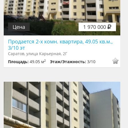
Цена
1 970 000
Продается 2-х комн. квартира, 49.05 кв.м.,
3/10 эт
Саратов, улица Карьерная, 2Г
2
Площадь:
49.05 м
Этаж/Этажность:
3/10