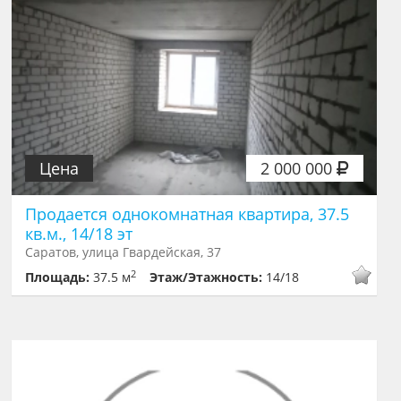
Цена
2 000 000
Продается однокомнатная квартира, 37.5
кв.м., 14/18 эт
Саратов, улица Гвардейская, 37
2
Площадь:
37.5 м
Этаж/Этажность:
14/18