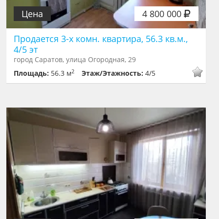
Цена
4 800 000
Продается 3-х комн. квартира, 56.3 кв.м.,
4/5 эт
город Саратов, улица Огородная, 29
2
Площадь:
56.3 м
Этаж/Этажность:
4/5