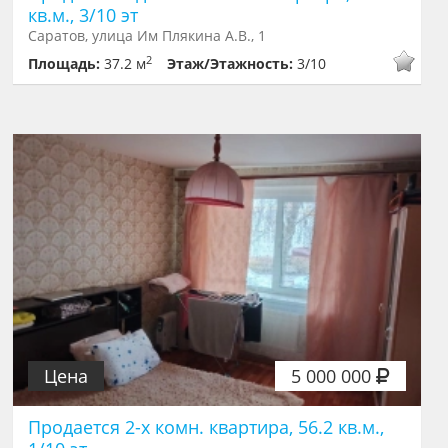
кв.м., 3/10 эт
Саратов, улица Им Плякина А.В., 1
2
Площадь:
37.2 м
Этаж/Этажность:
3/10
Цена
5 000 000
Продается 2-х комн. квартира, 56.2 кв.м.,