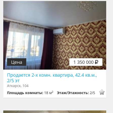
Цена
1 350 000
Продается 2-х комн. квартира, 42.4 кв.м.,
2/5 эт
Аткарск, 104
2
Площадь комнаты:
18 м
Этаж/Этажность:
2/5