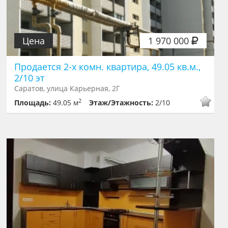
Цена
1 970 000
Продается 2-х комн. квартира, 49.05 кв.м.,
2/10 эт
Саратов, улица Карьерная, 2Г
2
Площадь:
49.05 м
Этаж/Этажность:
2/10