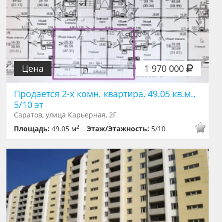
Цена
1 970 000
Продается 2-х комн. квартира, 49.05 кв.м.,
5/10 эт
Саратов, улица Карьерная, 2Г
2
Площадь:
49.05 м
Этаж/Этажность:
5/10