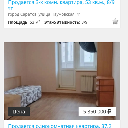
Продается 3-х комн. квартира, 53 кв.м., 8/9
эт
город Саратов, улица Наумовская, 41
2
Площадь:
53 м
Этаж/Этажность:
8/9
Цена
5 350 000
Продается однокомнатная квартира, 37.2