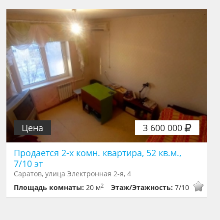
Цена
3 600 000
Продается 2-х комн. квартира, 52 кв.м.,
7/10 эт
Саратов, улица Электронная 2-я, 4
2
Площадь комнаты:
20 м
Этаж/Этажность:
7/10