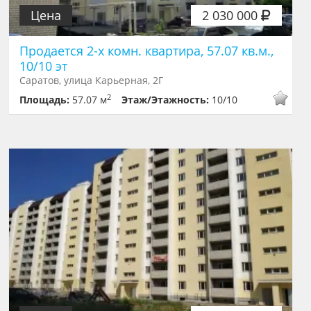
Цена
2 030 000
Продается 2-х комн. квартира, 57.07 кв.м.,
10/10 эт
Саратов, улица Карьерная, 2Г
2
Площадь:
57.07 м
Этаж/Этажность:
10/10