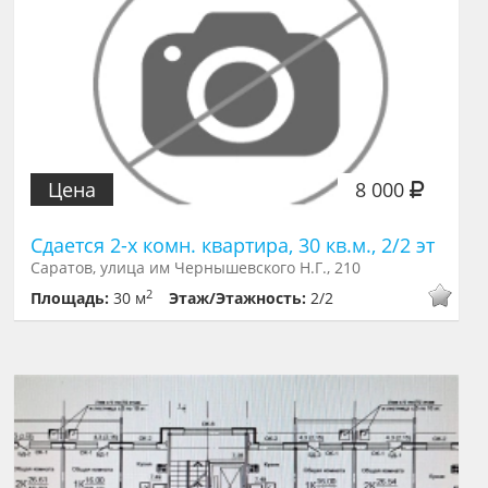
Цена
8 000
Сдается 2-х комн. квартира, 30 кв.м., 2/2 эт
Саратов, улица им Чернышевского Н.Г., 210
2
Площадь:
30 м
Этаж/Этажность:
2/2