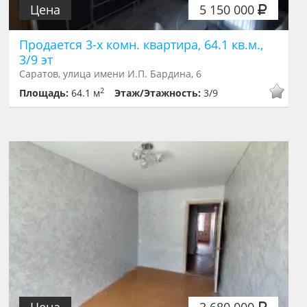
Цена
5 150 000
Продается 3-х комн. квартира, 64.1 кв.м.,
3/9 эт
Саратов, улица имени И.П. Бардина, 6
2
Площадь:
64.1 м
Этаж/Этажность:
3/9