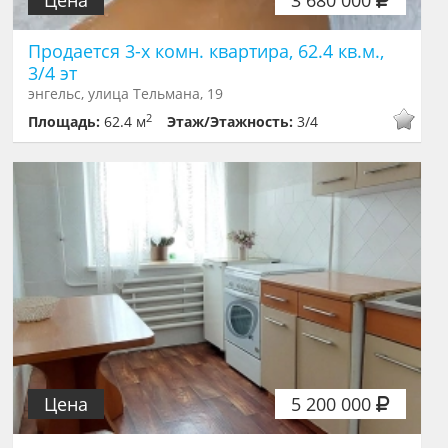
Цена
3 680 000
Продается 3-х комн. квартира, 62.4 кв.м.,
3/4 эт
энгельс, улица Тельмана, 19
2
Площадь:
62.4 м
Этаж/Этажность:
3/4
Цена
5 200 000